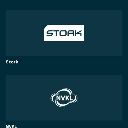
Stork
NVKL