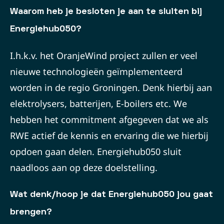
Waarom heb je besloten je aan te sluiten bij
Energiehub050?
I.h.k.v. het OranjeWind project zullen er veel
nieuwe technologieën geïmplementeerd
worden in de regio Groningen. Denk hierbij aan
elektrolysers, batterijen, E-boilers etc. We
hebben het commitment afgegeven dat we als
RWE actief de kennis en ervaring die we hierbij
opdoen gaan delen. Energiehub050 sluit
naadloos aan op deze doelstelling.
Wat denk/hoop je dat Energiehub050 jou gaat
brengen?