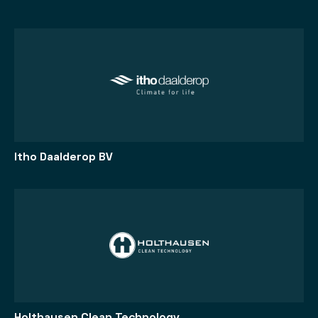
Itho Daalderop BV
Holthausen Clean Technology