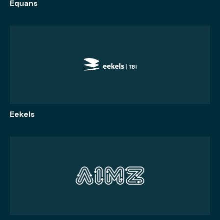
Equans
Eekels