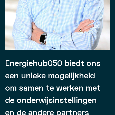
“
Energiehub050 biedt ons
een unieke mogelijkheid
om samen te werken met
de onderwijsinstellingen
en de andere partners