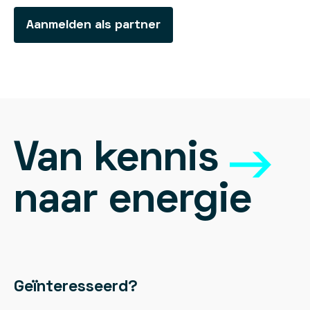
Aanmelden als partner
Van kennis
naar energie
Geïnteresseerd?