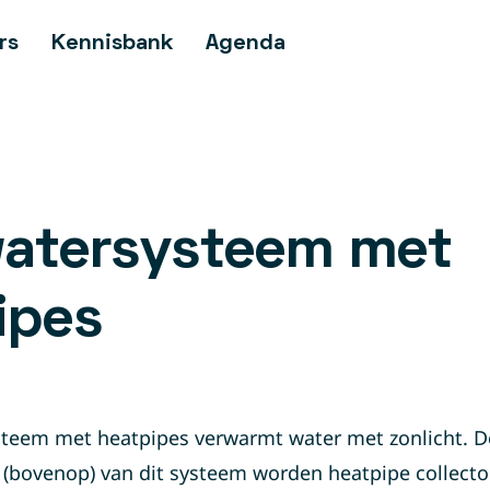
rs
Kennisbank
Agenda
atersysteem met
ipes
teem met heatpipes verwarmt water met zonlicht. D
 (bovenop) van dit systeem worden heatpipe collec