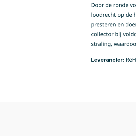
Door de ronde vo
loodrecht op de 
presteren en doen
collector bij vol
straling, waardo
ReH
Leverancier: