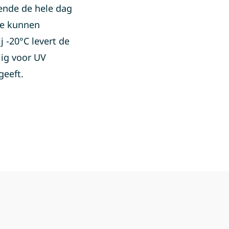
ende de hele dag
te kunnen
j -20°C levert de
lig voor UV
geeft.