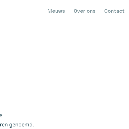
Nieuws
Over ons
Contact
e
toren genoemd.