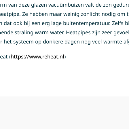
rm van deze glazen vacuümbuizen valt de zon gedur
heatpipe. Ze hebben maar weinig zonlicht nodig om 
 dat ook bij een erg lage buitentemperatuur. Zelfs bi
doende straling warm water. Heatpipes zijn zeer gevoe
or het systeem op donkere dagen nog veel warmte af
eat (
https://www.reheat.nl
)