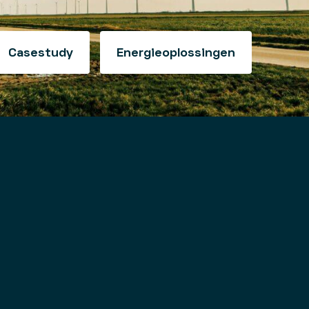
Casestudy
Energieoplossingen