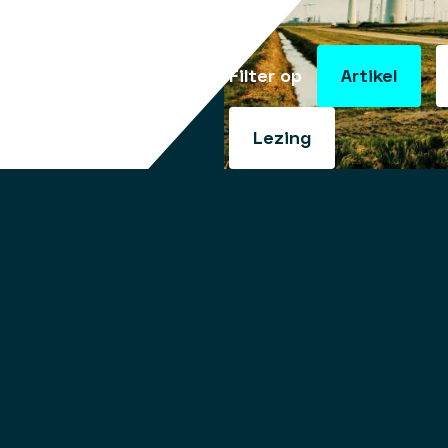
Filter op
Artikel
Lezing