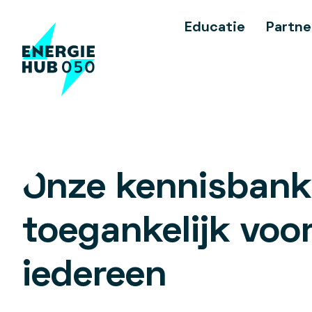
Educatie
Partne
Onze kennisbank
toegankelijk voo
iedereen