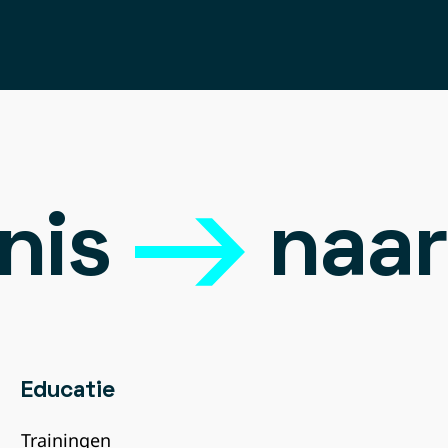
nis
naar
Educatie
Trainingen